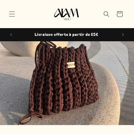
et passer
au
Panier
contenu
Livraison offerte à partir de 65€